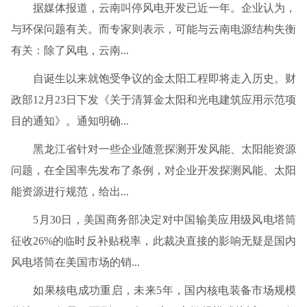
据媒体报道，云南叫停风电开发已近一年。企业认为，
与环保问题有关。而专家则表示，可能与云南电源结构失衡
有关：除了风电，云南...
自诞生以来就饱受争议的金太阳工程即将走入历史。财
政部12月23日下发《关于清算金太阳和光电建筑应用示范项
目的通知》。通知明确...
黑龙江省针对一些企业随意探测开发风能、太阳能资源
问题，在全国率先发布了条例，对企业开发探测风能、太阳
能资源进行规范，给出...
5月30日，美国商务部决定对中国输美应用级风电塔筒
征收26%的临时反补贴税率，此裁决直接的影响无疑是国内
风电塔筒在美国市场的销...
如果核电成功重启，未来5年，国内核电装备市场规模