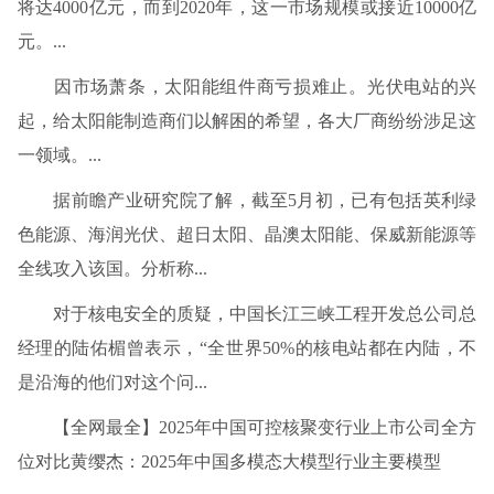
将达4000亿元，而到2020年，这一市场规模或接近10000亿
元。...
因市场萧条，太阳能组件商亏损难止。光伏电站的兴
起，给太阳能制造商们以解困的希望，各大厂商纷纷涉足这
一领域。...
据前瞻产业研究院了解，截至5月初，已有包括英利绿
色能源、海润光伏、超日太阳、晶澳太阳能、保威新能源等
全线攻入该国。分析称...
对于核电安全的质疑，中国长江三峡工程开发总公司总
经理的陆佑楣曾表示，“全世界50%的核电站都在内陆，不
是沿海的他们对这个问...
【全网最全】2025年中国可控核聚变行业上市公司全方
位对比黄缨杰：2025年中国多模态大模型行业主要模型