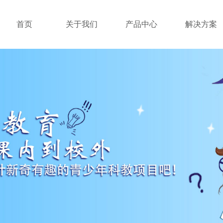
首页
关于我们
产品中心
解决方案