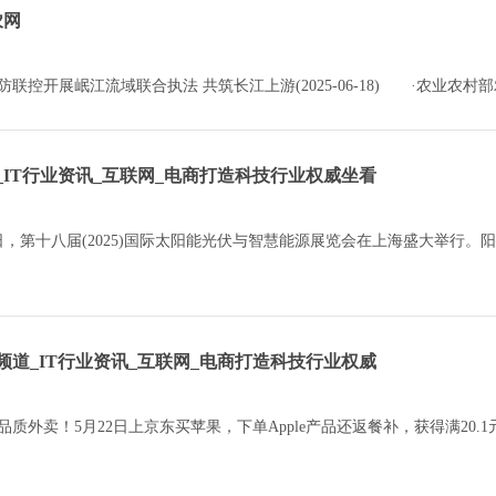
农网
开展岷江流域联合执法 共筑长江上游(2025-06-18) ·农业农村部农药
_IT行业资讯_互联网_电商打造科技行业权威坐看
日，第十八届(2025)国际太阳能光伏与智慧能源展览会在上海盛大举行。阳
频道_IT行业资讯_互联网_电商打造科技行业权威
外卖！5月22日上京东买苹果，下单Apple产品还返餐补，获得满20.