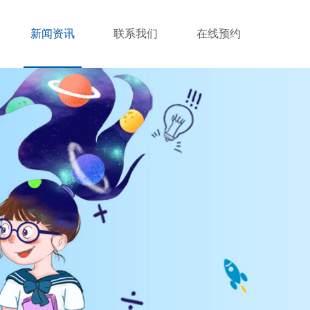
新闻资讯
联系我们
在线预约