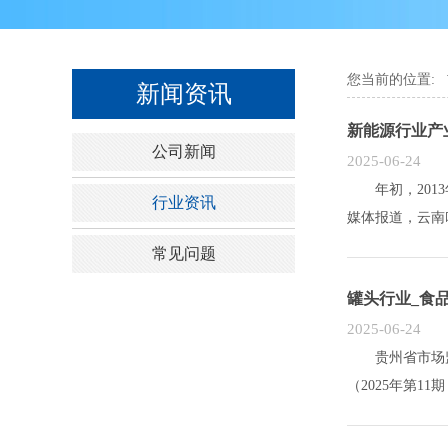
您当前的位置:
新闻资讯
新能源行业产业
公司新闻
2025-06-24
年初，2013
行业资讯
媒体报道，云南
常见问题
罐头行业_食
2025-06-24
贵州省市场监管
（2025年第11期