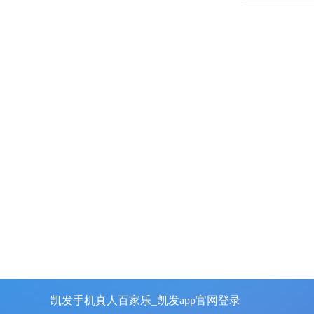
凯发手机真人百家乐_凯发app官网登录