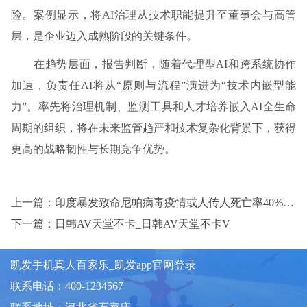
险。案例显示，将AI治理从技术职能提升至董事会与高管
层，是企业迈入成熟阶段的关键条件。
在趋势层面，报告判断，随着代理型AI和跨系统协作
加速，负责任AI将从“原则与流程”演进为“技术内嵌型能
力”。率先将治理机制、监测工具和人才培养嵌入AI全生命
周期的组织，将在未来监管趋严和技术复杂化背景下，获得
更高的战略韧性与长期竞争优势。
上一篇：印度暴发致命尼帕病毒疫情或人传人死亡率40%~75% 46名学者被处理基金委通报2026首批学术不端
下一篇：日韩AV天堂不卡_日韩AV天堂不卡V
凯发手机真人百家乐_凯发app官网登录
联系电话：400-1234567