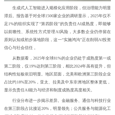
生成式人工智能进入规模化应用阶段，但治理能力明显
滞后。报告基于对全球1500家企业的调研显示，2025年仅不
足1%的组织实现了“第四阶段”的负责任AI成熟度，即能够
以前瞻性、系统性方式管理AI风险，大多数企业仍停留在
原则认知或初步落地阶段，这一“实施鸿沟”正在削弱AI投资
信心与社会信任 。
从数据看，2025年全球81%的企业仍处于成熟度第一或
第二阶段，仅19%达到第三阶段，相比2024年虽有提升，但
结构性短板依旧明显。地区层面，北美和欧洲第三阶段企业
占比约18%至20%，亚太、拉美及中东非洲地区整体更低，
显示负责任AI能力与经济和制度成熟度高度相关。
行业分布进一步揭示差异。金融服务、通信与科技行业
在第三阶段占比接近20%，明显领先；公共服务与能源化工