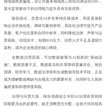
领域成熟度偏低，但公共服务领域第三阶段比例达到34%，
显示监管驱动下的治理能力提升具有后发优势。
报告指出，负责任AI并非单纯合规成本，而是直接影
响企业价值创造。调研与案例表明，系统化治理可提升产品
质量、客户信任度和合同中标率，同时降低法律、声誉与运
营风险。但现实中，短期ROI压力、治理人才不足及遗留IT
架构，成为企业推进的核心障碍。
在数据治理层面，可信数据被视为AI创新的“基础设
施”。数据质量不足、数据孤岛和共享障碍普遍存在。报告
强调，联邦学习、数据洁净室和合成数据等技术手段，正在
成为缓解数据稀缺与合规压力的重要补充，但同时引入新的
偏差复制和透明度风险。
治理与问责方面，报告强调设立专职AI治理高管和跨
职能委员会的必要性。缺乏清晰责任分配，会放大供应链风